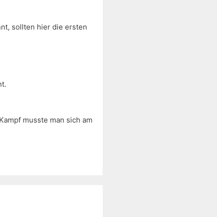
t, sollten hier die ersten
t.
em Kampf musste man sich am