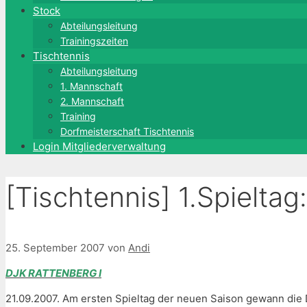
Stock
Abteilungsleitung
Trainingszeiten
Tischtennis
Abteilungsleitung
1. Mannschaft
2. Mannschaft
Training
Dorfmeisterschaft Tischtennis
Login Mitgliederverwaltung
[Tischtennis] 1.Spieltag
25. September 2007
von
Andi
DJK RATTENBERG I
21.09.2007. Am ersten Spieltag der neuen Saison gewann die D