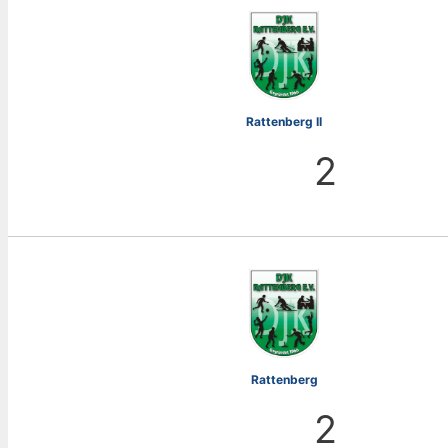
Rattenberg II
2
Rattenberg
2