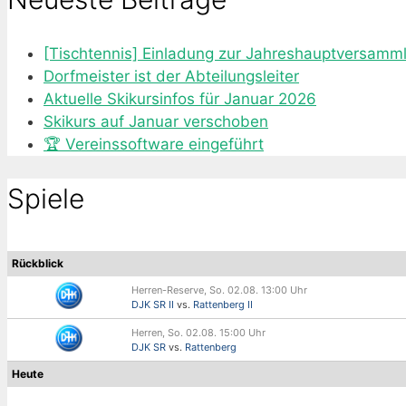
[Tischtennis] Einladung zur Jahreshauptversamm
Dorfmeister ist der Abteilungsleiter
Aktuelle Skikursinfos für Januar 2026
Skikurs auf Januar verschoben
🏆 Vereinssoftware eingeführt
Spiele
Rückblick
Herren-Reserve, So. 02.08. 13:00 Uhr
DJK SR II
vs.
Rattenberg II
Herren, So. 02.08. 15:00 Uhr
DJK SR
vs.
Rattenberg
Heute