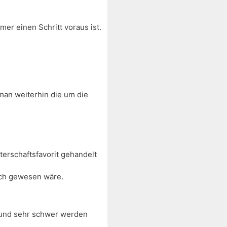
er einen Schritt voraus ist.
man weiterhin die um die
terschaftsfavorit gehandelt
ich gewesen wäre.
r und sehr schwer werden