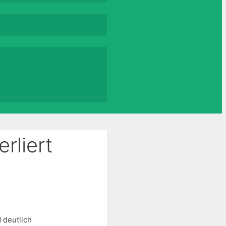
rliert
 deutlich