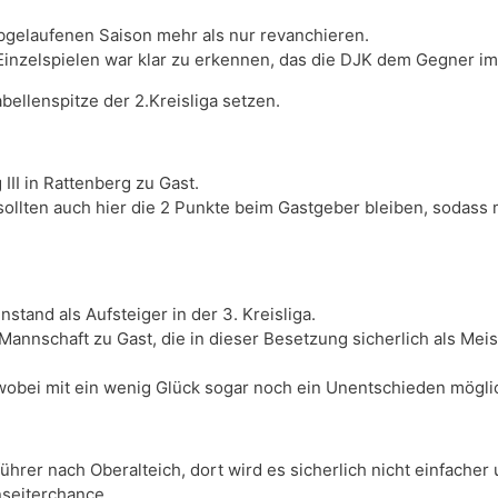
bgelaufenen Saison mehr als nur revanchieren.
inzelspielen war klar zu erkennen, das die DJK dem Gegner imm
ellenspitze der 2.Kreisliga setzen.
II in Rattenberg zu Gast.
ollten auch hier die 2 Punkte beim Gastgeber bleiben, sodass 
stand als Aufsteiger in der 3. Kreisliga.
nnschaft zu Gast, die in dieser Besetzung sicherlich als Meis
 wobei mit ein wenig Glück sogar noch ein Unentschieden mögl
hrer nach Oberalteich, dort wird es sicherlich nicht einfache
seiterchance.