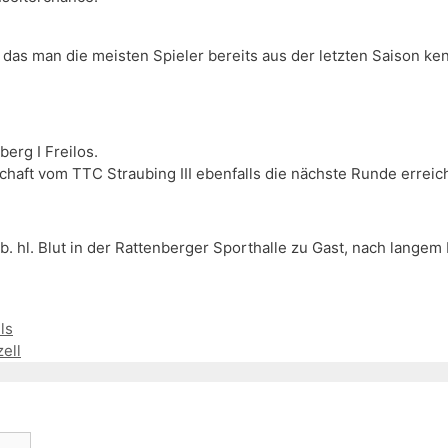
as man die meisten Spieler bereits aus der letzten Saison kenn
erg I Freilos.
haft vom TTC Straubing III ebenfalls die nächste Runde erreich
b. hl. Blut in der Rattenberger Sporthalle zu Gast, nach lang
ls
ell