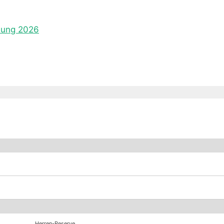
lung 2026
Herren-Reserve