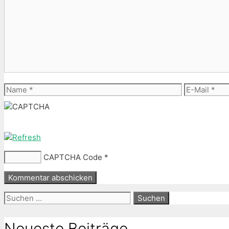
Name
E-
Mail
CAPTCHA Code
*
Suche
nach:
Neueste Beiträge