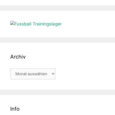
Archiv
Archiv
Info