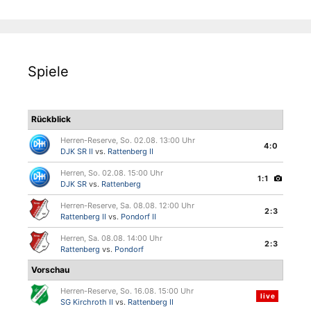
Spiele
Rückblick
Herren-Reserve, So. 02.08. 13:00 Uhr
4:0
DJK SR II
vs.
Rattenberg II
Herren, So. 02.08. 15:00 Uhr
1:1
DJK SR
vs.
Rattenberg
Herren-Reserve, Sa. 08.08. 12:00 Uhr
2:3
Rattenberg II
vs.
Pondorf II
Herren, Sa. 08.08. 14:00 Uhr
2:3
Rattenberg
vs.
Pondorf
Vorschau
Herren-Reserve, So. 16.08. 15:00 Uhr
live
SG Kirchroth II
vs.
Rattenberg II