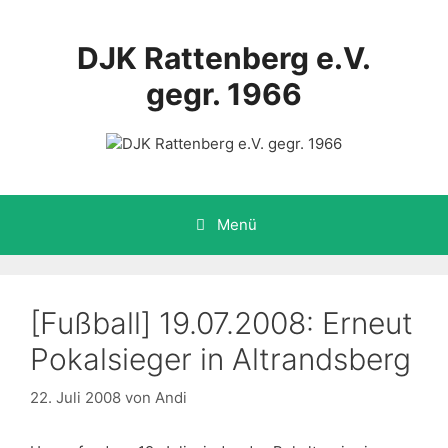
Zum
Inhalt
DJK Rattenberg e.V.
springen
gegr. 1966
Menü
[Fußball] 19.07.2008: Erneut
Pokalsieger in Altrandsberg
22. Juli 2008
von
Andi