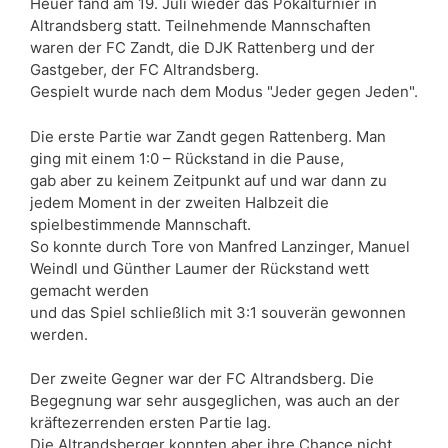
Heuer fand am 19. Juli wieder das Pokalturnier in
Altrandsberg statt. Teilnehmende Mannschaften
waren der FC Zandt, die DJK Rattenberg und der
Gastgeber, der FC Altrandsberg.
Gespielt wurde nach dem Modus "Jeder gegen Jeden".
Die erste Partie war Zandt gegen Rattenberg. Man
ging mit einem 1:0 – Rückstand in die Pause,
gab aber zu keinem Zeitpunkt auf und war dann zu
jedem Moment in der zweiten Halbzeit die
spielbestimmende Mannschaft.
So konnte durch Tore von Manfred Lanzinger, Manuel
Weindl und Günther Laumer der Rückstand wett
gemacht werden
und das Spiel schließlich mit 3:1 souverän gewonnen
werden.
Der zweite Gegner war der FC Altrandsberg. Die
Begegnung war sehr ausgeglichen, was auch an der
kräftezerrenden ersten Partie lag.
Die Altrandsberger konnten aber ihre Chance nicht