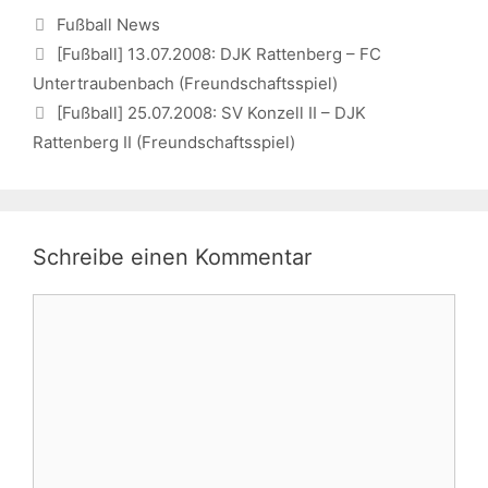
Kategorien
Fußball News
[Fußball] 13.07.2008: DJK Rattenberg – FC
Untertraubenbach (Freundschaftsspiel)
[Fußball] 25.07.2008: SV Konzell II – DJK
Rattenberg II (Freundschaftsspiel)
Schreibe einen Kommentar
Kommentar