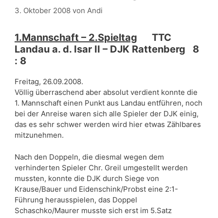
3. Oktober 2008
von
Andi
1.Mannschaft – 2.Spieltag
TTC
Landau a. d. Isar II – DJK Rattenberg 8
: 8
Freitag, 26.09.2008.
Völlig überraschend aber absolut verdient konnte die
1. Mannschaft einen Punkt aus Landau entführen, noch
bei der Anreise waren sich alle Spieler der DJK einig,
das es sehr schwer werden wird hier etwas Zählbares
mitzunehmen.
Nach den Doppeln, die diesmal wegen dem
verhinderten Spieler Chr. Greil umgestellt werden
mussten, konnte die DJK durch Siege von
Krause/Bauer und Eidenschink/Probst eine 2:1-
Führung herausspielen, das Doppel
Schaschko/Maurer musste sich erst im 5.Satz