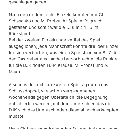
geschlagen geben.
Nach den ersten sechs Einzeln konnten nur Chr.
Schaschko und M. Probst ihr Spiel erfolgreich
gestalten und somit war die DJK mit 4 : 5 im
Rückstand.
Bei der zweiten Einzelrunde verlief das Spiel
ausgeglichen, jede Mannschaft konnte drei der Einzel
für sich verbuchen, was einen Spielstand von 8 : 7 für
den Gastgeber aus Landau hervorbrachte, die Punkte
für die DJK holten H.-P. Krause, M. Probst und A.
Maurer.
Also musste auch am zweiten Spieltag durch das
Schlussdoppel, wie schon vergangenenes
Wochenende gegen Oberalteich, die Begegnung
entschieden werden, mit dem Unterschied das die
DJK sich das Unentschieden diesmal noch erkämpfen
musste.
Nach fünf nervenaufreibenden Sätzen, bei dem sogar