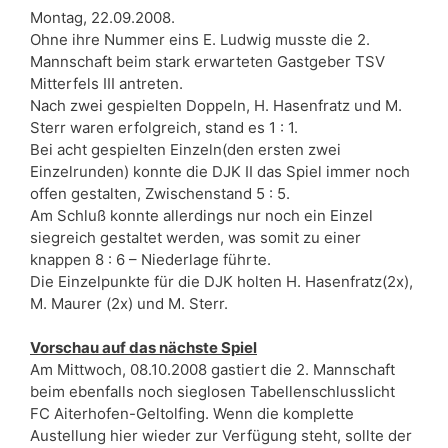
Montag, 22.09.2008.
Ohne ihre Nummer eins E. Ludwig musste die 2.
Mannschaft beim stark erwarteten Gastgeber TSV
Mitterfels III antreten.
Nach zwei gespielten Doppeln, H. Hasenfratz und M.
Sterr waren erfolgreich, stand es 1 : 1.
Bei acht gespielten Einzeln(den ersten zwei
Einzelrunden) konnte die DJK II das Spiel immer noch
offen gestalten, Zwischenstand 5 : 5.
Am Schluß konnte allerdings nur noch ein Einzel
siegreich gestaltet werden, was somit zu einer
knappen 8 : 6 – Niederlage führte.
Die Einzelpunkte für die DJK holten H. Hasenfratz(2x),
M. Maurer (2x) und M. Sterr.
Vorschau auf das nächste Spiel
Am Mittwoch, 08.10.2008 gastiert die 2. Mannschaft
beim ebenfalls noch sieglosen Tabellenschlusslicht
FC Aiterhofen-Geltolfing. Wenn die komplette
Austellung hier wieder zur Verfügung steht, sollte der