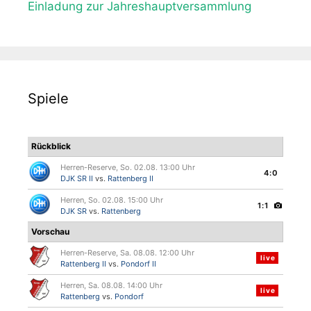
Einladung zur Jahreshauptversammlung
Spiele
Rückblick
Herren-Reserve, So. 02.08. 13:00 Uhr
4:0
DJK SR II
vs.
Rattenberg II
Herren, So. 02.08. 15:00 Uhr
1:1
DJK SR
vs.
Rattenberg
Vorschau
Herren-Reserve, Sa. 08.08. 12:00 Uhr
live
Rattenberg II
vs.
Pondorf II
Herren, Sa. 08.08. 14:00 Uhr
live
Rattenberg
vs.
Pondorf