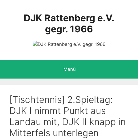
Zum
Inhalt
DJK Rattenberg e.V.
springen
gegr. 1966
Menü
[Tischtennis] 2.Spieltag:
DJK I nimmt Punkt aus
Landau mit, DJK II knapp in
Mitterfels unterlegen