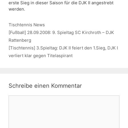
erste Sieg in dieser Saison für die DJK II angestrebt
werden.
Kategorien
Tischtennis News
[Fußball] 28.09.2008: 9. Spieltag SC Kirchroth – DJK
Rattenberg
[Tischtennis] 3.Spieltag: DJK II feiert den 1.Sieg, DJK I
verliert klar gegen Titelaspirant
Schreibe einen Kommentar
Kommentar