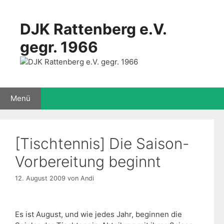
Zum
Inhalt
DJK Rattenberg e.V.
springen
gegr. 1966
Menü
[Tischtennis] Die Saison-
Vorbereitung beginnt
12. August 2009
von
Andi
Es ist August, und wie jedes Jahr, beginnen die