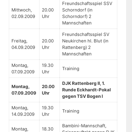
Freundschaftsspiel SSV
Mittwoch,
20.00
Schorndorf (in
02.09.2009
Uhr
Schorndorf) 2
Mannschaften
Freundschaftsspiel SV
Freitag,
20.00
Neukirchen hl. Blut (in
04.09.2009
Uhr
Rattenberg) 2
Mannschaften
Montag,
19.30
Training
07.09.2009
Uhr
DJK Rattenberg II, 1.
Montag,
20.00
Runde Eckhardt-Pokal
07.09.2009
Uhr
gegen TSV Bogen I
Montag,
19.30
Training
14.09.2009
Uhr
Bambini-Mannschaft,
Montag,
18.30