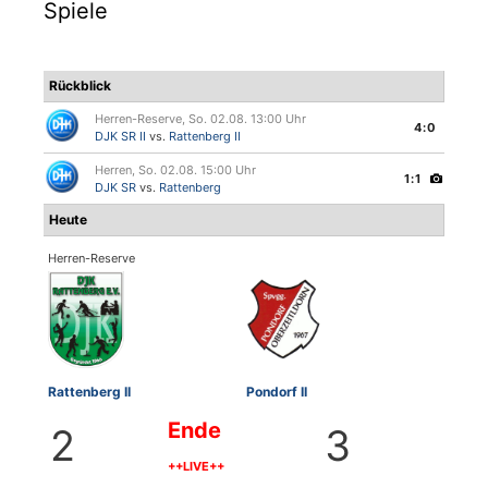
Spiele
Rückblick
Herren-Reserve, So. 02.08. 13:00 Uhr
4:0
DJK SR II
vs.
Rattenberg II
Herren, So. 02.08. 15:00 Uhr
1:1
DJK SR
vs.
Rattenberg
Heute
Herren-Reserve
Rattenberg II
Pondorf II
Ende
2
3
++LIVE++