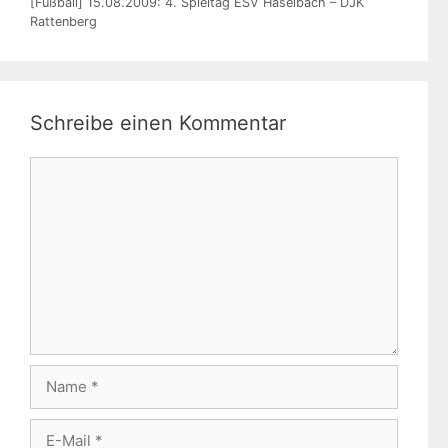
[Fußball] 15.08.2009: 4. Spieltag ESV Haselbach – DJK
Rattenberg
Schreibe einen Kommentar
Kommentar
Name
E-