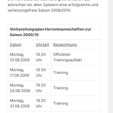
wünschen wir allen Spielern eine erfolgreiche und
verletzungsfreie Saison 2009/2010.
Vorbereitungsplan Herrenmannschaften zur
Saison 2009/10
Datum
Uhrzeit
Bezeichnung
Montag,
19.30
Offizieller
10.08.2009
Uhr
Trainingsauftakt
Montag,
19.30
Training
17.08.2009
Uhr
Montag,
19.30
Training
24.08.2009
Uhr
Montag,
19.30
Training
31.08.2009
Uhr