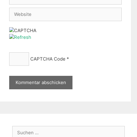
Mail
Website
CAPTCHA Code
*
Suche
nach: