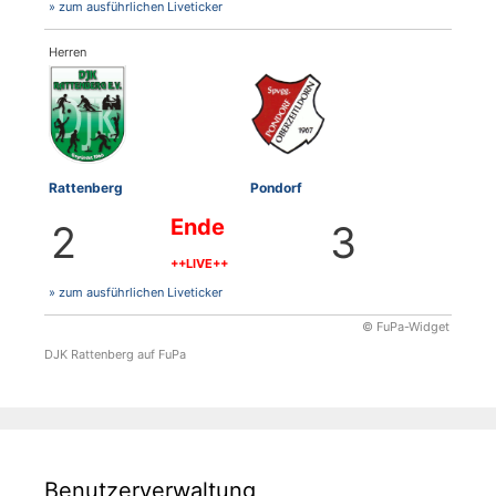
» zum ausführlichen Liveticker
Herren
Rattenberg
Pondorf
Ende
2
3
++LIVE++
» zum ausführlichen Liveticker
© FuPa-Widget
DJK Rattenberg auf FuPa
Benutzerverwaltung