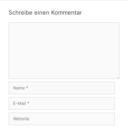
Schreibe einen Kommentar
Kommentar
Name
E-
Mail
Website