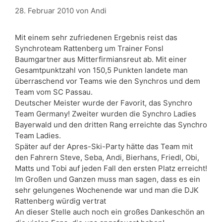
28. Februar 2010
von
Andi
Mit einem sehr zufriedenen Ergebnis reist das
Synchroteam Rattenberg um Trainer Fonsl
Baumgartner aus Mitterfirmiansreut ab. Mit einer
Gesamtpunktzahl von 150,5 Punkten landete man
überraschend vor Teams wie den Synchros und dem
Team vom SC Passau.
Deutscher Meister wurde der Favorit, das Synchro
Team Germany! Zweiter wurden die Synchro Ladies
Bayerwald und den dritten Rang erreichte das Synchro
Team Ladies.
Später auf der Apres-Ski-Party hätte das Team mit
den Fahrern Steve, Seba, Andi, Bierhans, Friedl, Obi,
Matts und Tobi auf jeden Fall den ersten Platz erreicht!
Im Großen und Ganzen muss man sagen, dass es ein
sehr gelungenes Wochenende war und man die DJK
Rattenberg würdig vertrat
An dieser Stelle auch noch ein großes Dankeschön an