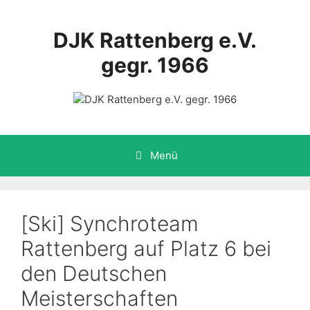
Zum
Inhalt
DJK Rattenberg e.V.
springen
gegr. 1966
Menü
[Ski] Synchroteam
Rattenberg auf Platz 6 bei
den Deutschen
Meisterschaften