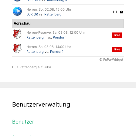
DJK SR II
vs.
Rattenberg II
Herren, So. 02.08. 15:00 Uhr
1:1
DJK SR
vs.
Rattenberg
Vorschau
Herren-Reserve, Sa. 08.08. 12:00 Uhr
live
Rattenberg II
vs.
Pondorf II
Herren, Sa. 08.08. 14:00 Uhr
live
Rattenberg
vs.
Pondorf
© FuPa-Widget
DJK Rattenberg auf FuPa
Benutzerverwaltung
Benutzer