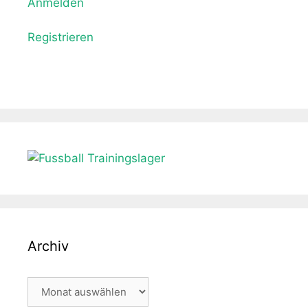
Anmelden
Registrieren
Archiv
Archiv