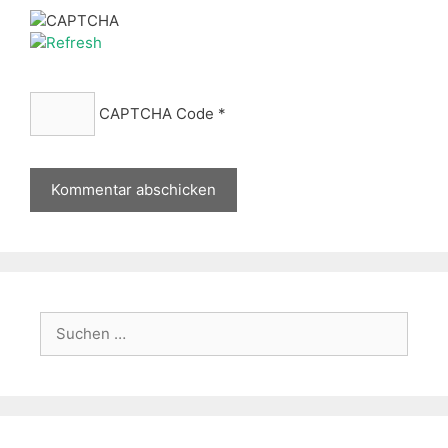
CAPTCHA Code
*
Suche
nach: