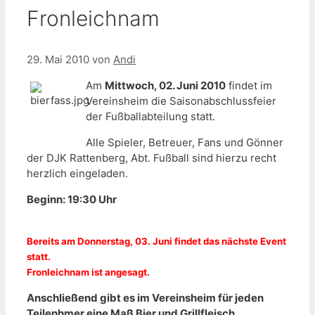
Fronleichnam
29. Mai 2010
von
Andi
Am
Mittwoch, 02. Juni 2010
findet im
Vereinsheim die Saisonabschlussfeier
der Fußballabteilung statt.
Alle Spieler, Betreuer, Fans und Gönner
der DJK Rattenberg, Abt. Fußball sind hierzu recht
herzlich eingeladen.
Beginn: 19:30 Uhr
Bereits am Donnerstag, 03. Juni findet das nächste Event
statt.
Fronleichnam ist angesagt.
Anschließend gibt es im Vereinsheim für jeden
Teilenhmer eine Maß Bier und Grillfleisch