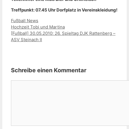
Treffpunkt: 07.45 Uhr Dorfplatz in Vereinskleidung!
Kategorien
Fußball News
Hochzeit Tobi und Martina
[Fußball] 30.05.2010: 26. Spieltag DJK Rattenberg –
ASV Steinach II
Schreibe einen Kommentar
Kommentar