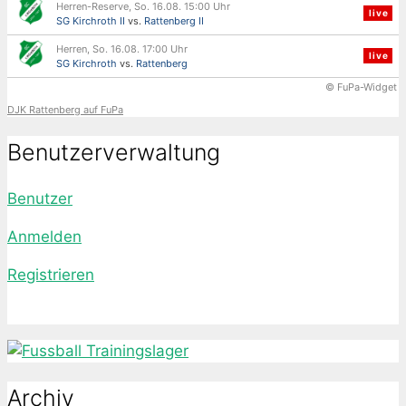
Herren-Reserve, So. 16.08. 15:00 Uhr
live
SG Kirchroth II
vs.
Rattenberg II
Herren, So. 16.08. 17:00 Uhr
live
SG Kirchroth
vs.
Rattenberg
© FuPa-Widget
DJK Rattenberg auf FuPa
Benutzerverwaltung
Benutzer
Anmelden
Registrieren
Archiv