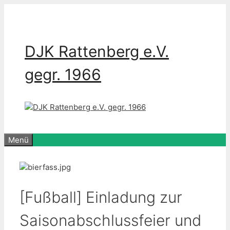
Zum
Inhalt
springen
DJK Rattenberg e.V.
gegr. 1966
Menü
[Fußball] Einladung zur
Saisonabschlussfeier und