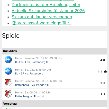
Dorfmeister ist der Abteilungsleiter
Aktuelle Skikursinfos für Januar 2026
Skikurs auf Januar verschoben
🏆 Vereinssoftware eingeführt
Spiele
Rückblick
Herren-Reserve, So. 02.08. 13:00 Uhr
4:0
DJK SR II
vs.
Rattenberg II
Herren, So. 02.08. 15:00 Uhr
1:1
DJK SR
vs.
Rattenberg
Herren-Reserve, Sa. 08.08. 12:00 Uhr
2:3
Rattenberg II
vs.
Pondorf II
Herren, Sa. 08.08. 14:00 Uhr
2:3
Rattenberg
vs.
Pondorf
Vorschau