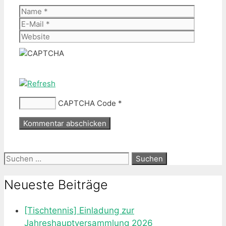
Name
E-
Mail
Website
CAPTCHA Code
*
Suche
nach:
Neueste Beiträge
[Tischtennis] Einladung zur
Jahreshauptversammlung 2026