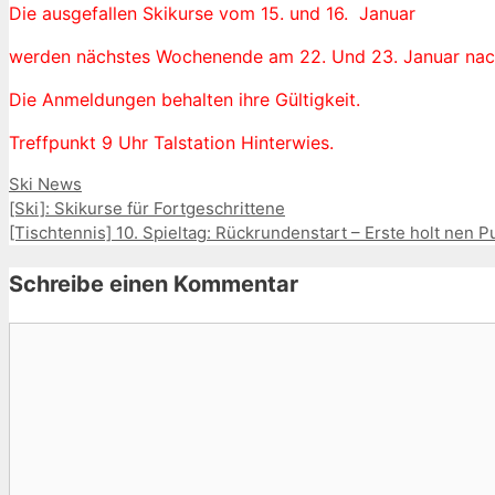
Die ausgefallen Skikurse vom 15. und 16. Januar
werden nächstes Wochenende am 22. Und 23. Januar nac
Die Anmeldungen behalten ihre Gültigkeit.
Treffpunkt 9 Uhr Talstation Hinterwies.
Kategorien
Ski News
[Ski]: Skikurse für Fortgeschrittene
[Tischtennis] 10. Spieltag: Rückrundenstart – Erste holt nen P
Schreibe einen Kommentar
Kommentar