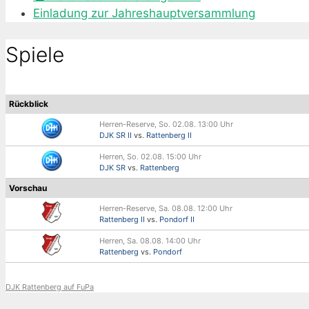
Einladung zur Jahreshauptversammlung
Spiele
Rückblick
Herren-Reserve, So. 02.08. 13:00 Uhr
DJK SR II
vs.
Rattenberg II
Herren, So. 02.08. 15:00 Uhr
DJK SR
vs.
Rattenberg
Vorschau
Herren-Reserve, Sa. 08.08. 12:00 Uhr
Rattenberg II
vs.
Pondorf II
Herren, Sa. 08.08. 14:00 Uhr
Rattenberg
vs.
Pondorf
DJK Rattenberg auf FuPa