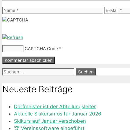
Name
E-
Mail
CAPTCHA Code
*
Suche
nach:
Neueste Beiträge
Dorfmeister ist der Abteilungsleiter
Aktuelle Skikursinfos für Januar 2026
Skikurs auf Januar verschoben
🏆 Vereinssoftware eingeführt