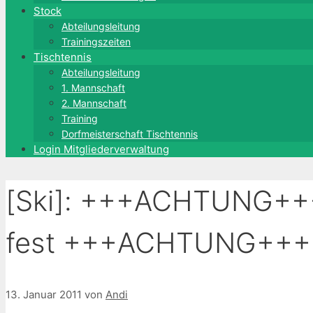
Stock
Abteilungsleitung
Trainingszeiten
Tischtennis
Abteilungsleitung
1. Mannschaft
2. Mannschaft
Training
Dorfmeisterschaft Tischtennis
Login Mitgliederverwaltung
[Ski]: +++ACHTUNG+++ 
fest +++ACHTUNG+++
13. Januar 2011
von
Andi