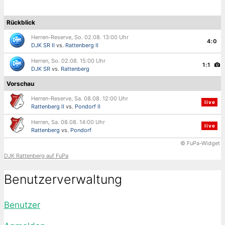
Rückblick
Herren-Reserve, So. 02.08. 13:00 Uhr
4:0
DJK SR II
vs.
Rattenberg II
Herren, So. 02.08. 15:00 Uhr
1:1
DJK SR
vs.
Rattenberg
Vorschau
Herren-Reserve, Sa. 08.08. 12:00 Uhr
live
Rattenberg II
vs.
Pondorf II
Herren, Sa. 08.08. 14:00 Uhr
live
Rattenberg
vs.
Pondorf
© FuPa-Widget
DJK Rattenberg auf FuPa
Benutzerverwaltung
Benutzer