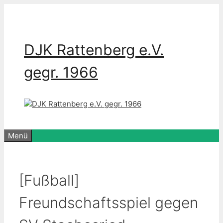
Zum
Inhalt
springen
DJK Rattenberg e.V.
gegr. 1966
Menü
[Fußball]
Freundschaftsspiel gegen