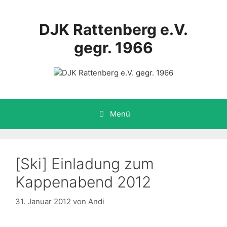
Zum
Inhalt
DJK Rattenberg e.V.
springen
gegr. 1966
Menü
[Ski] Einladung zum
Kappenabend 2012
31. Januar 2012
von
Andi