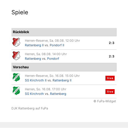
Spiele
Rückblick
Herren-Reserve, Sa. 08.08. 12:00 Uhr
2:3
Rattenberg II
vs.
Pondorf II
Herren, Sa. 08.08. 14:00 Uhr
2:3
Rattenberg
vs.
Pondorf
Vorschau
Herren-Reserve, So. 16.08. 15:00 Uhr
live
SG Kirchroth II
vs.
Rattenberg II
Herren, So. 16.08. 17:00 Uhr
live
SG Kirchroth
vs.
Rattenberg
© FuPa-Widget
DJK Rattenberg auf FuPa