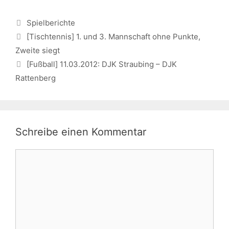
Kategorien
Spielberichte
[Tischtennis] 1. und 3. Mannschaft ohne Punkte,
Zweite siegt
[Fußball] 11.03.2012: DJK Straubing – DJK
Rattenberg
Schreibe einen Kommentar
Kommentar