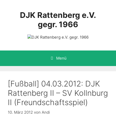
Zum
Inhalt
DJK Rattenberg e.V.
springen
gegr. 1966
Menü
[Fußball] 04.03.2012: DJK
Rattenberg II – SV Kollnburg
II (Freundschaftsspiel)
10. März 2012
von
Andi