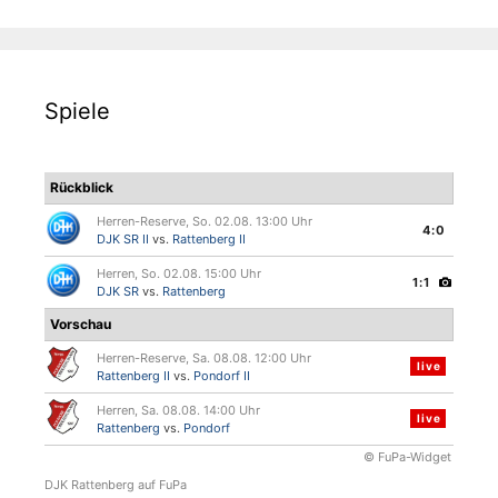
Spiele
Rückblick
Herren-Reserve, So. 02.08. 13:00 Uhr
4:0
DJK SR II
vs.
Rattenberg II
Herren, So. 02.08. 15:00 Uhr
1:1
DJK SR
vs.
Rattenberg
Vorschau
Herren-Reserve, Sa. 08.08. 12:00 Uhr
live
Rattenberg II
vs.
Pondorf II
Herren, Sa. 08.08. 14:00 Uhr
live
Rattenberg
vs.
Pondorf
© FuPa-Widget
DJK Rattenberg auf FuPa