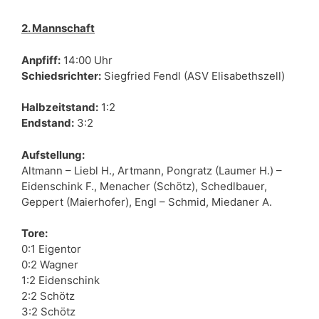
2. Mannschaft
Anpfiff:
14:00 Uhr
Schiedsrichter:
Siegfried Fendl (ASV Elisabethszell)
Halbzeitstand:
1:2
Endstand:
3:2
Aufstellung:
Altmann – Liebl H., Artmann, Pongratz (Laumer H.) –
Eidenschink F., Menacher (Schötz), Schedlbauer,
Geppert (Maierhofer), Engl – Schmid, Miedaner A.
Tore:
0:1 Eigentor
0:2 Wagner
1:2 Eidenschink
2:2 Schötz
3:2 Schötz