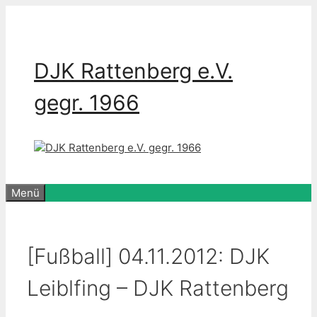
Zum
Inhalt
springen
DJK Rattenberg e.V.
gegr. 1966
Menü
[Fußball] 04.11.2012: DJK
Leiblfing – DJK Rattenberg