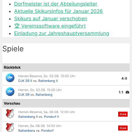
Dorfmeister ist der Abteilungsleiter
Aktuelle Skikursinfos für Januar 2026
Skikurs auf Januar verschoben
🏆 Vereinssoftware eingeführt
Einladung zur Jahreshauptversammlung
Spiele
Rückblick
Herren-Reserve, So. 02.08. 13:00 Uhr
4:0
DJK SR II
vs.
Rattenberg II
Herren, So. 02.08. 15:00 Uhr
1:1
DJK SR
vs.
Rattenberg
Vorschau
Herren-Reserve, Sa. 08.08. 12:00 Uhr
live
Rattenberg II
vs.
Pondorf II
Herren, Sa. 08.08. 14:00 Uhr
live
Rattenberg
vs.
Pondorf