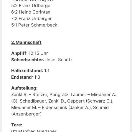
5:2 Franz Urlberger
6:2 Heino Corintan
7:2 Franz Urlberger
5:1 Peter Schmerbeck
2. Mannschaft
Anpfiff
: 12:15 Uhr
Schiedsrichter
: Josef Schötz
Halbzeitstand
: 1:1
Endstand
: 1:3
Aufstellung:
Zankl R. – Stelzer, Pongratz, Laumer – Miedaner A.
(C), Schedlbauer, Zankl D., Geppert (Schwarz C.),
Miedaner M. – Eidenschink (Janker A.), Schmid
(Anzenberger)
Tore:
0:1 Manfred Miedaner