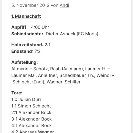
5. November 2012
von
Andi
1. Mannschaft
Anpfiff
: 14:00 Uhr
Schiedsrichter
: Dieter Asbeck (FC Moos)
Halbzeitstand
: 2:1
Endstand
: 7:2
Aufstellung:
Altmann – Schötz, Raab (Artmann), Laumer H. –
Laumer Ma., Anleitner, Schedlbauer Th., Weindl –
Schlecht (Engl), Wagner, Schiller
Tore:
1:0 Julian Dürr
1:1 Simon Schlecht
2:1 Alexander Böck
3:1 Alexander Böck
4:1 Alexander Böck
4:2 Andreas Wagner