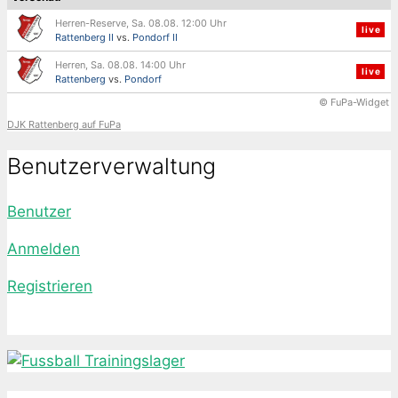
Herren-Reserve, Sa. 08.08. 12:00 Uhr
live
Rattenberg II
vs.
Pondorf II
Herren, Sa. 08.08. 14:00 Uhr
live
Rattenberg
vs.
Pondorf
© FuPa-Widget
DJK Rattenberg auf FuPa
Benutzerverwaltung
Benutzer
Anmelden
Registrieren