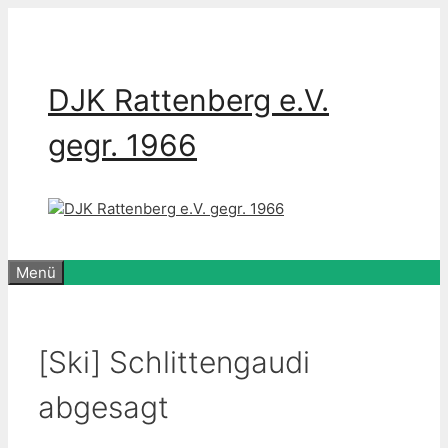
Zum
Inhalt
springen
DJK Rattenberg e.V.
gegr. 1966
Menü
[Ski] Schlittengaudi
abgesagt