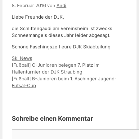
8. Februar 2016
von
Andi
Liebe Freunde der DJK,
die Schlittengaudi am Vereinsheim ist zwecks
Schneemangels dieses Jahr leider abgesagt.
Schöne Faschingszeit eure DJK Skiabteilung
Kategorien
Ski News
[Fußball] C-Junioren belegen 7. Platz im
Hallenturnier der DJK Straubing
[Fußball] B-Junioren beim 1. Aschinger Jugend-
Futsal-Cup
Schreibe einen Kommentar
Kommentar