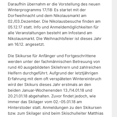
Daraufhin übernahm er die Vorstellung des neuen
Winterprogramms 17/18: Es startet mit der
Dorfweihnacht und dem Nikolausmarkt am
02./03.Dezember. Die Nikolausbesuche finden am
05.12.17 statt. Info und Anmeldemöglichkeiten für
alle Veranstaltungen besteht am Infostand am
Nikolausmarkt. Die Weihnachtsfeier ist dieses Jahr
am 16.12. angesetzt.
Die Skikurse für Anfänger und Fortgeschrittene
werden unter der fachmännischen Betreuung von
rund 40 ausgebildeten Skilehrern und zahlreichen
Helfern durchgeführt. Aufgrund der letztjährigen
Erfahrung mit dem oft verspäteten Wintereinbruch
wird der Skikurs dieses Jahr erstmals an den
beiden Januar-Wochenenden 13./14.01.18 und
20.21.01.18 abgehalten. Zuvor findet jedoch, wie
immer das Skilager vom 02.-05.01.18 am
Hinterstoder statt. Anmeldungen zu den Skikursen
bzw. zum Skilager sind beim Skischulleiter Matthias