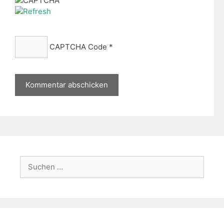
CAPTCHA Code
*
Suche
nach: