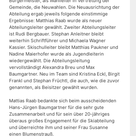
Bürgermeister, als Wahlleiter in Vertretung der
Gemeinde, die Neuwahlen. Die Neuausrichtung der
Abteilung ergab jeweils folgende einstimmige
Ergebnisse: Matthias Raab wurde als neuer
Abteilungsleiter gewählt. Zweiter Abteilungsleiter
ist Rudi Bergbauer. Stephan Anleitner bleibt
weiterhin Schriftführer und Michaela Wagner
Kassier. Skischulleiter bleibt Matthias Paukner und
Nadine Maierhofer wurde als Jugendleiterin
wiedergewählt. Die Abteilungsleitung
vervollständigt Alexandra Breu und Max
Baumgartner. Neu im Team sind Kristina Eckl, Birgit
Frankl und Stephan Früchtl, die auch, wie die zuvor
genannten, als Beisitzer gewählt wurden.
Mattias Raab bedankte sich beim ausscheidenden
Hans-Jürgen Baumgartner für die sehr gute
Zusammenarbeit und für sein über 20-jähriges
überaus großes Engagement für die Skiabteilung
und überreichte ihm und seiner Frau Susanne
einen Blumenstrauß.