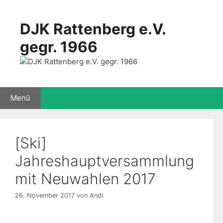
Zum
Inhalt
DJK Rattenberg e.V.
springen
gegr. 1966
Menü
[Ski]
Jahreshauptversammlung
mit Neuwahlen 2017
26. November 2017
von
Andi