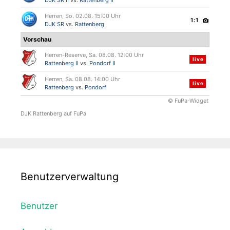
DJK SR II
vs.
Rattenberg II
Herren, So. 02.08. 15:00 Uhr
1:1
DJK SR
vs.
Rattenberg
Vorschau
Herren-Reserve, Sa. 08.08. 12:00 Uhr
live
Rattenberg II
vs.
Pondorf II
Herren, Sa. 08.08. 14:00 Uhr
live
Rattenberg
vs.
Pondorf
© FuPa-Widget
DJK Rattenberg auf FuPa
Benutzerverwaltung
Benutzer