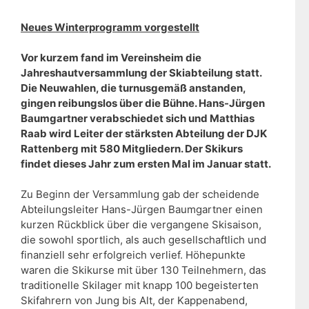
Neues Winterprogramm vorgestellt
Vor kurzem fand im Vereinsheim die
Jahreshautversammlung der Skiabteilung statt.
Die Neuwahlen, die turnusgemäß anstanden,
gingen reibungslos über die Bühne. Hans-Jürgen
Baumgartner verabschiedet sich und Matthias
Raab wird Leiter der stärksten Abteilung der DJK
Rattenberg mit 580 Mitgliedern. Der Skikurs
findet dieses Jahr zum ersten Mal im Januar statt.
Zu Beginn der Versammlung gab der scheidende
Abteilungsleiter Hans-Jürgen Baumgartner einen
kurzen Rückblick über die vergangene Skisaison,
die sowohl sportlich, als auch gesellschaftlich und
finanziell sehr erfolgreich verlief. Höhepunkte
waren die Skikurse mit über 130 Teilnehmern, das
traditionelle Skilager mit knapp 100 begeisterten
Skifahrern von Jung bis Alt, der Kappenabend,