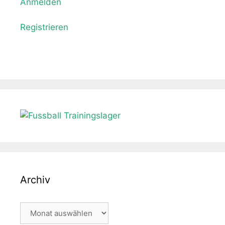
Anmelden
Registrieren
Archiv
Archiv