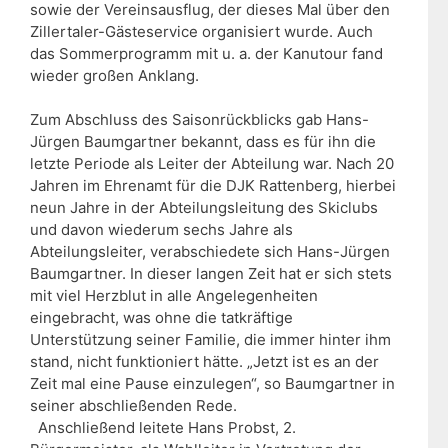
sowie der Vereinsausflug, der dieses Mal über den
Zillertaler-Gästeservice organisiert wurde. Auch
das Sommerprogramm mit u. a. der Kanutour fand
wieder großen Anklang.
Zum Abschluss des Saisonrückblicks gab Hans-
Jürgen Baumgartner bekannt, dass es für ihn die
letzte Periode als Leiter der Abteilung war. Nach 20
Jahren im Ehrenamt für die DJK Rattenberg, hierbei
neun Jahre in der Abteilungsleitung des Skiclubs
und davon wiederum sechs Jahre als
Abteilungsleiter, verabschiedete sich Hans-Jürgen
Baumgartner. In dieser langen Zeit hat er sich stets
mit viel Herzblut in alle Angelegenheiten
eingebracht, was ohne die tatkräftige
Unterstützung seiner Familie, die immer hinter ihm
stand, nicht funktioniert hätte. „Jetzt ist es an der
Zeit mal eine Pause einzulegen“, so Baumgartner in
seiner abschließenden Rede.
Anschließend leitete Hans Probst, 2.