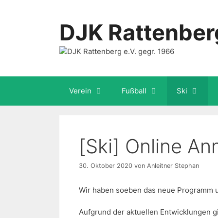
Zum
Inhalt
DJK Rattenberg
springen
Verein
Fußball
Ski
[Ski] Online 
30. Oktober 2020
von
Anleitner Stephan
Wir haben soeben das neue Programm un
Aufgrund der aktuellen Entwicklungen g