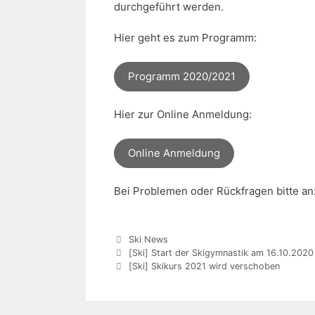
durchgeführt werden.
Hier geht es zum Programm:
Programm 2020/2021
Hier zur Online Anmeldung:
Online Anmeldung
Bei Problemen oder Rückfragen bitte a
Kategorien
Ski News
[Ski] Start der Skigymnastik am 16.10.2020
[Ski] Skikurs 2021 wird verschoben