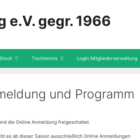
 e.V. gegr. 1966
Stock
Tischtennis
Login Mitgliederverwaltung
Anmeldung und Programm
d die Online Anmeldung freigeschaltet.
ibt es ab dieser Saison ausschließlich Online Anmeldungen