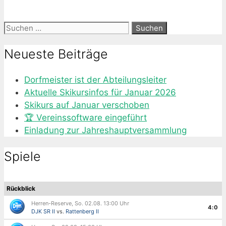
Suche
nach:
Neueste Beiträge
Dorfmeister ist der Abteilungsleiter
Aktuelle Skikursinfos für Januar 2026
Skikurs auf Januar verschoben
🏆 Vereinssoftware eingeführt
Einladung zur Jahreshauptversammlung
Spiele
Rückblick
Herren-Reserve, So. 02.08. 13:00 Uhr
4:0
DJK SR II
vs.
Rattenberg II