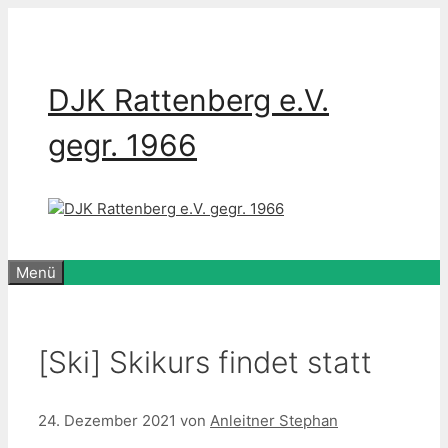
Zum
Inhalt
springen
DJK Rattenberg e.V.
gegr. 1966
Menü
[Ski] Skikurs findet statt
24. Dezember 2021
von
Anleitner Stephan