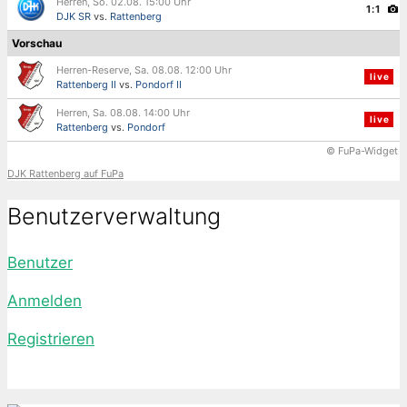
Herren, So. 02.08. 15:00 Uhr
1:1
DJK SR
vs.
Rattenberg
Vorschau
Herren-Reserve, Sa. 08.08. 12:00 Uhr
live
Rattenberg II
vs.
Pondorf II
Herren, Sa. 08.08. 14:00 Uhr
live
Rattenberg
vs.
Pondorf
© FuPa-Widget
DJK Rattenberg auf FuPa
Benutzerverwaltung
Benutzer
Anmelden
Registrieren