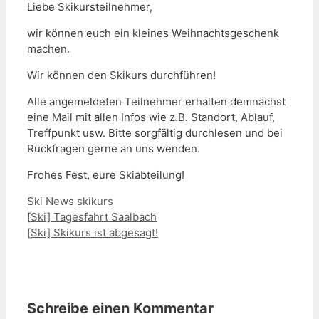
Liebe Skikursteilnehmer,
wir können euch ein kleines Weihnachtsgeschenk
machen.
Wir können den Skikurs durchführen!
Alle angemeldeten Teilnehmer erhalten demnächst
eine Mail mit allen Infos wie z.B. Standort, Ablauf,
Treffpunkt usw. Bitte sorgfältig durchlesen und bei
Rückfragen gerne an uns wenden.
Frohes Fest, eure Skiabteilung!
Kategorien
Schlagwörter
Ski News
skikurs
[Ski] Tagesfahrt Saalbach
[Ski] Skikurs ist abgesagt!
Schreibe einen Kommentar