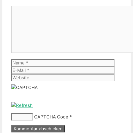
Kommentar
Name
E-
Mail
Website
CAPTCHA Code
*