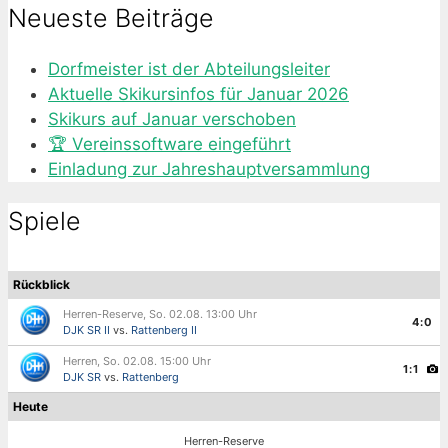
Neueste Beiträge
Dorfmeister ist der Abteilungsleiter
Aktuelle Skikursinfos für Januar 2026
Skikurs auf Januar verschoben
🏆 Vereinssoftware eingeführt
Einladung zur Jahreshauptversammlung
Spiele
Rückblick
Herren-Reserve, So. 02.08. 13:00 Uhr
4:0
DJK SR II
vs.
Rattenberg II
Herren, So. 02.08. 15:00 Uhr
1:1
DJK SR
vs.
Rattenberg
Heute
Herren-Reserve