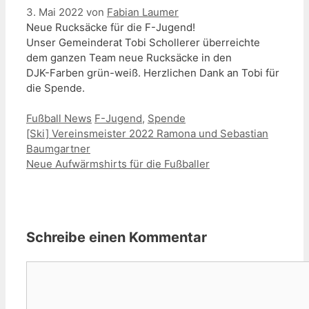
3. Mai 2022
von
Fabian Laumer
Neue Rucksäcke für die F-Jugend!
Unser Gemeinderat Tobi Schollerer überreichte
dem ganzen Team neue Rucksäcke in den
DJK-Farben grün-weiß. Herzlichen Dank an Tobi für
die Spende.
Kategorien
Schlagwörter
Fußball News
F-Jugend
,
Spende
[Ski] Vereinsmeister 2022 Ramona und Sebastian
Baumgartner
Neue Aufwärmshirts für die Fußballer
Schreibe einen Kommentar
Kommentar