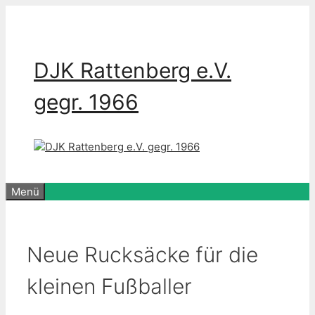
Zum
Inhalt
springen
DJK Rattenberg e.V.
gegr. 1966
Menü
Neue Rucksäcke für die
kleinen Fußballer