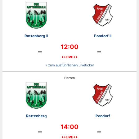
Rattenberg II
Pondorf II
12:00
-
-
++LIVE++
» zum ausführlichen Liveticker
Herren
Rattenberg
Pondorf
14:00
-
-
++LIVE++