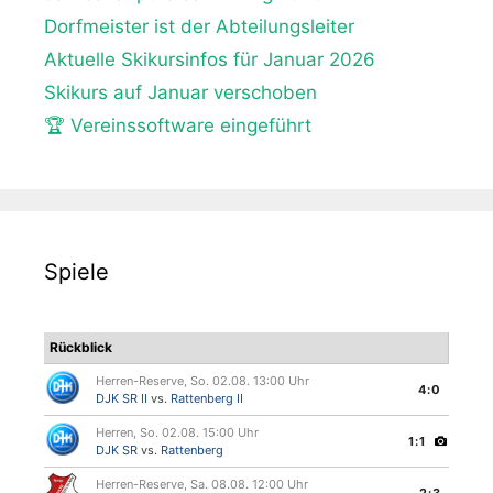
Dorfmeister ist der Abteilungsleiter
Aktuelle Skikursinfos für Januar 2026
Skikurs auf Januar verschoben
🏆 Vereinssoftware eingeführt
Spiele
Rückblick
Herren-Reserve, So. 02.08. 13:00 Uhr
4:0
DJK SR II
vs.
Rattenberg II
Herren, So. 02.08. 15:00 Uhr
1:1
DJK SR
vs.
Rattenberg
Herren-Reserve, Sa. 08.08. 12:00 Uhr
2:3