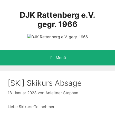
Zum
Inhalt
DJK Rattenberg e.V.
springen
gegr. 1966
Menü
[SKI] Skikurs Absage
18. Januar 2023
von
Anleitner Stephan
Liebe Skikurs-Teilnehmer,