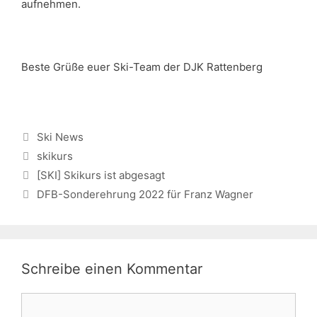
aufnehmen.
Beste Grüße euer Ski-Team der DJK Rattenberg
Kategorien
Ski News
Schlagwörter
skikurs
[SKI] Skikurs ist abgesagt
DFB-Sonderehrung 2022 für Franz Wagner
Schreibe einen Kommentar
Kommentar