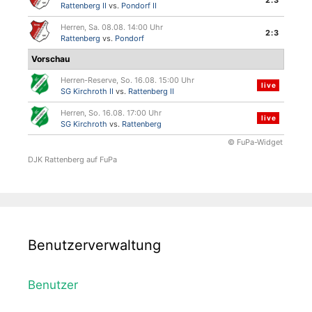
Rattenberg II
vs.
Pondorf II
Herren, Sa. 08.08. 14:00 Uhr
2:3
Rattenberg
vs.
Pondorf
Vorschau
Herren-Reserve, So. 16.08. 15:00 Uhr
live
SG Kirchroth II
vs.
Rattenberg II
Herren, So. 16.08. 17:00 Uhr
live
SG Kirchroth
vs.
Rattenberg
© FuPa-Widget
DJK Rattenberg auf FuPa
Benutzerverwaltung
Benutzer