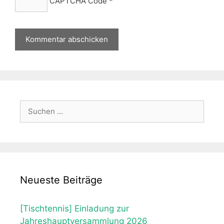
CAPTCHA Code
*
Suche
nach:
Neueste Beiträge
[Tischtennis] Einladung zur
Jahreshauptversammlung 2026