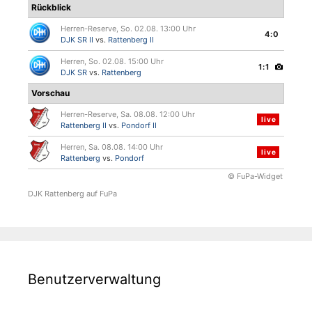
Rückblick
Herren-Reserve, So. 02.08. 13:00 Uhr
4:0
DJK SR II
vs.
Rattenberg II
Herren, So. 02.08. 15:00 Uhr
1:1
DJK SR
vs.
Rattenberg
Vorschau
Herren-Reserve, Sa. 08.08. 12:00 Uhr
live
Rattenberg II
vs.
Pondorf II
Herren, Sa. 08.08. 14:00 Uhr
live
Rattenberg
vs.
Pondorf
© FuPa-Widget
DJK Rattenberg auf FuPa
Benutzerverwaltung