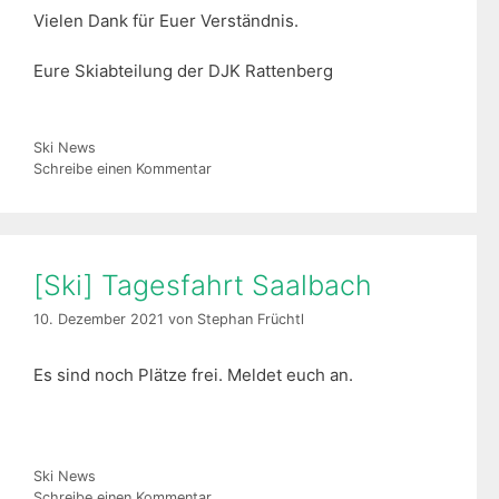
Vielen Dank für Euer Verständnis.
Eure Skiabteilung der DJK Rattenberg
Kategorien
Ski News
Schreibe einen Kommentar
[Ski] Tagesfahrt Saalbach
10. Dezember 2021
von
Stephan Früchtl
Es sind noch Plätze frei. Meldet euch an.
Kategorien
Ski News
Schreibe einen Kommentar