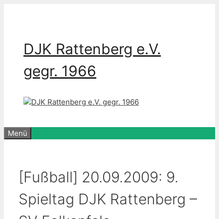
Zum
Inhalt
springen
DJK Rattenberg e.V.
gegr. 1966
Menü
[Fußball] 20.09.2009: 9.
Spieltag DJK Rattenberg –