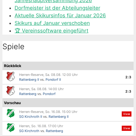
Jahreshauptversammlung 2026
Dorfmeister ist der Abteilungsleiter
Aktuelle Skikursinfos für Januar 2026
Skikurs auf Januar verschoben
🏆 Vereinssoftware eingeführt
Spiele
Rückblick
Herren-Reserve, Sa. 08.08. 12:00 Uhr
2:3
Rattenberg II
vs.
Pondorf II
Herren, Sa. 08.08. 14:00 Uhr
2:3
Rattenberg
vs.
Pondorf
Vorschau
Herren-Reserve, So. 16.08. 15:00 Uhr
live
SG Kirchroth II
vs.
Rattenberg II
Herren, So. 16.08. 17:00 Uhr
live
SG Kirchroth
vs.
Rattenberg