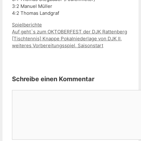
3:2 Manuel Müller
4:2 Thomas Landgraf
Kategorien
Spielberichte
Auf geht`s zum OKTOBERFEST der DJK Rattenberg
[Tischtennis] Knappe Pokalniederlage von DJK II,
weiteres Vorbereitungsspiel, Saisonstart
Schreibe einen Kommentar
Kommentar