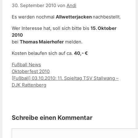
30. September 2010
von
Andi
Es werden nochmal
Allwetterjacken
nachbestellt.
Wer Interesse hat, soll sich bitte bis
15. Oktober
2010
bei
Thomas Maierhofer
melden.
Kosten belaufen sich auf ca.
40,- €
Kategorien
Fußball News
Oktoberfest 2010
[Fußball] 03.10.2010: 11. Spieltag TSV Stallwang –
DJK Rattenberg
Schreibe einen Kommentar
Kommentar