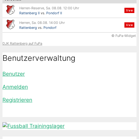
Herren-Reserve, Sa. 08.08. 12:00 Uhr
live
Rattenberg II
vs.
Pondorf II
Herren, Sa. 08.08. 14:00 Uhr
live
Rattenberg
vs.
Pondorf
© FuPa-Widget
DJK Rattenberg auf FuPa
Benutzerverwaltung
Benutzer
Anmelden
Registrieren