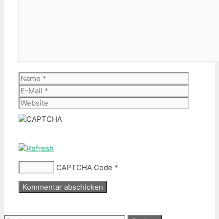
Name
E-
Mail
Website
CAPTCHA Code
*