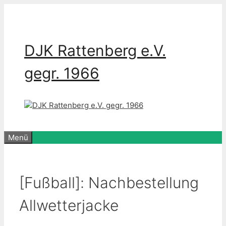
Zum
Inhalt
springen
DJK Rattenberg e.V.
gegr. 1966
Menü
[Fußball]: Nachbestellung
Allwetterjacke