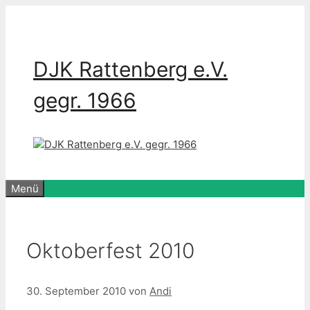
Zum
Inhalt
springen
DJK Rattenberg e.V.
gegr. 1966
Menü
Oktoberfest 2010
30. September 2010
von
Andi