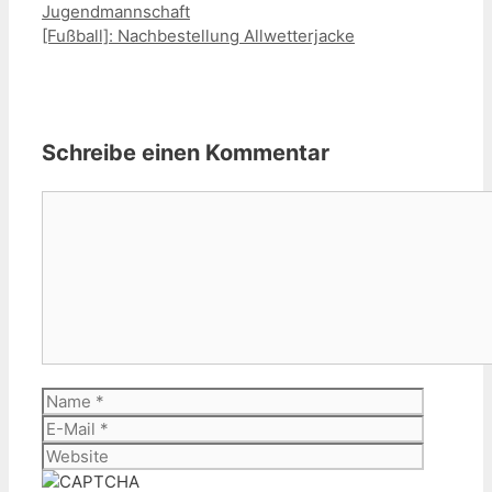
Jugendmannschaft
[Fußball]: Nachbestellung Allwetterjacke
Schreibe einen Kommentar
Kommentar
Name
E-
Mail
Website