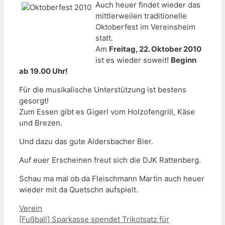
Auch heuer findet wieder das
mittlerweilen traditionelle
Oktoberfest im Vereinsheim
statt.
Am
Freitag, 22. Oktober 2010
ist es wieder soweit!
Beginn
ab 19.00 Uhr!
Für die musikalische Unterstützung ist bestens
gesorgt!
Zum Essen gibt es Gigerl vom Holzofengrill, Käse
und Brezen.
Und dazu das gute Aldersbacher Bier.
Auf euer Erscheinen freut sich die DJK Rattenberg.
Schau ma mal ob da Fleischmann Martin auch heuer
wieder mit da Quetschn aufspielt.
Kategorien
Verein
[Fußball] Sparkasse spendet Trikotsatz für