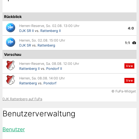
Rückblick
Herren-Reserve, So. 02.08. 13:00 Uhr
4:0
DJK SR II
vs.
Rattenberg II
Herren, So. 02.08. 15:00 Uhr
1:1
DJK SR
vs.
Rattenberg
Vorschau
Herren-Reserve, Sa. 08.08. 12:00 Uhr
live
Rattenberg II
vs.
Pondorf II
Herren, Sa. 08.08. 14:00 Uhr
live
Rattenberg
vs.
Pondorf
© FuPa-Widget
DJK Rattenberg auf FuPa
Benutzerverwaltung
Benutzer