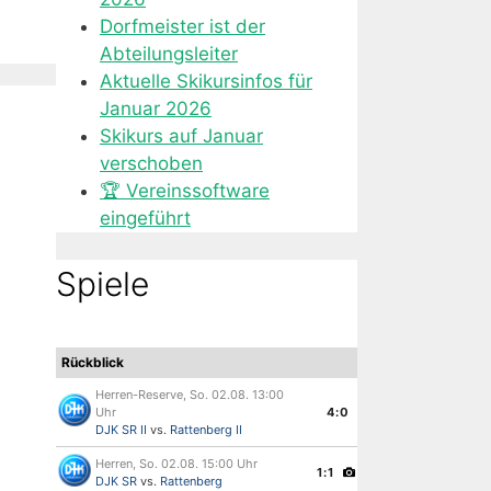
Dorfmeister ist der
Abteilungsleiter
Aktuelle Skikursinfos für
Januar 2026
Skikurs auf Januar
verschoben
🏆 Vereinssoftware
eingeführt
Spiele
Rückblick
Herren-Reserve, So. 02.08. 13:00
Uhr
4:0
DJK SR II
vs.
Rattenberg II
Herren, So. 02.08. 15:00 Uhr
1:1
DJK SR
vs.
Rattenberg