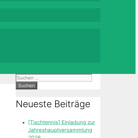
Suche
nach:
Neueste Beiträge
[Tischtennis] Einladung zur
Jahreshauptversammlung
2026