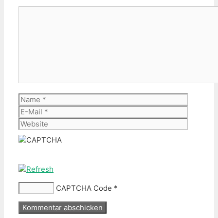
Kommentar
Name
E-
Mail
Website
CAPTCHA Code
*