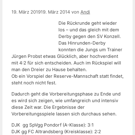
19. März 2019
19. März 2014
von
Andi
Die Rückrunde geht wieder
los – und das gleich mit dem
Derby gegen den SV Konzell.
Das Hinrunden-Derby
konnten die Jungs um Trainer
Jürgen Probst etwas Glücklich, aber hochverdient
mit 4:2 für sich entscheiden. Auch im Rückspiel will
man den Dreier zu Hause behalten.
Ob ein Vorspiel der Reserve-Mannschaft statt findet,
steht noch nicht fest.
Dadurch geht die Vorbereitungsphase zu Ende und
es wird sich zeigen, wie umfangreich und intensiv
diese Zeit war. Die Ergebnisse der
Vorbereitungsspiele lassen sich durchaus sehen.
DJK gg SpVgg Pondorf (A-Klasse): 3:1
DJK gg FC Altrandsberg (Kreisklasse): 2:2