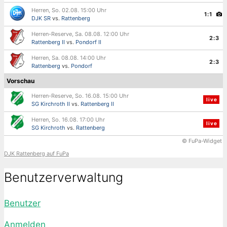
Herren, So. 02.08. 15:00 Uhr
1:1
DJK SR
vs.
Rattenberg
Herren-Reserve, Sa. 08.08. 12:00 Uhr
2:3
Rattenberg II
vs.
Pondorf II
Herren, Sa. 08.08. 14:00 Uhr
2:3
Rattenberg
vs.
Pondorf
Vorschau
Herren-Reserve, So. 16.08. 15:00 Uhr
live
SG Kirchroth II
vs.
Rattenberg II
Herren, So. 16.08. 17:00 Uhr
live
SG Kirchroth
vs.
Rattenberg
© FuPa-Widget
DJK Rattenberg auf FuPa
Benutzerverwaltung
Benutzer
Anmelden