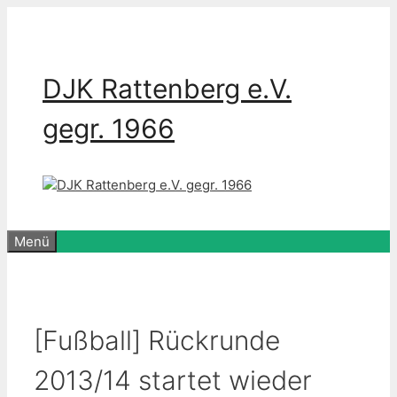
Zum
Inhalt
springen
DJK Rattenberg e.V.
gegr. 1966
Menü
[Fußball] Rückrunde
2013/14 startet wieder