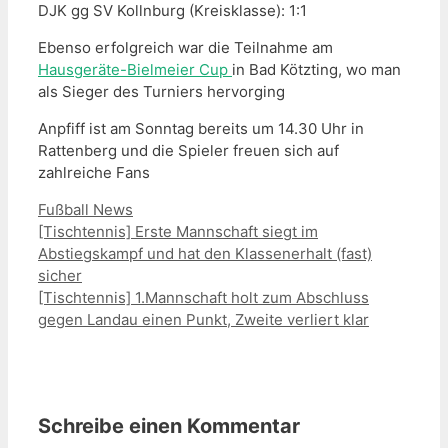
DJK gg SV Kollnburg (Kreisklasse): 1:1
Ebenso erfolgreich war die Teilnahme am
Hausgeräte-Bielmeier Cup
in Bad Kötzting, wo man
als Sieger des Turniers hervorging
Anpfiff ist am Sonntag bereits um 14.30 Uhr in
Rattenberg und die Spieler freuen sich auf
zahlreiche Fans
Kategorien
Fußball News
[Tischtennis] Erste Mannschaft siegt im
Abstiegskampf und hat den Klassenerhalt (fast)
sicher
[Tischtennis] 1.Mannschaft holt zum Abschluss
gegen Landau einen Punkt, Zweite verliert klar
Schreibe einen Kommentar