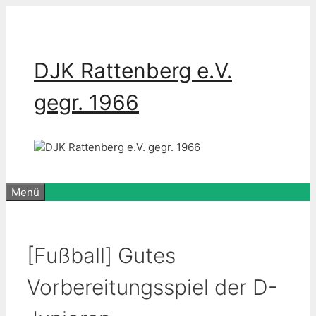
Zum
Inhalt
springen
DJK Rattenberg e.V.
gegr. 1966
Menü
[Fußball] Gutes
Vorbereitungsspiel der D-