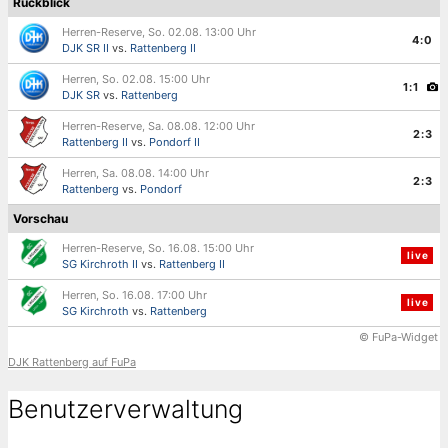
Rückblick
Herren-Reserve, So. 02.08. 13:00 Uhr
4:0
DJK SR II
vs.
Rattenberg II
Herren, So. 02.08. 15:00 Uhr
1:1
DJK SR
vs.
Rattenberg
Herren-Reserve, Sa. 08.08. 12:00 Uhr
2:3
Rattenberg II
vs.
Pondorf II
Herren, Sa. 08.08. 14:00 Uhr
2:3
Rattenberg
vs.
Pondorf
Vorschau
Herren-Reserve, So. 16.08. 15:00 Uhr
live
SG Kirchroth II
vs.
Rattenberg II
Herren, So. 16.08. 17:00 Uhr
live
SG Kirchroth
vs.
Rattenberg
© FuPa-Widget
DJK Rattenberg auf FuPa
Benutzerverwaltung