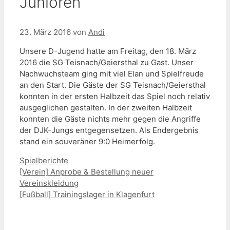
Junioren
23. März 2016
von
Andi
Unsere D-Jugend hatte am Freitag, den 18. März
2016 die SG Teisnach/Geiersthal zu Gast. Unser
Nachwuchsteam ging mit viel Elan und Spielfreude
an den Start. Die Gäste der SG Teisnach/Geiersthal
konnten in der ersten Halbzeit das Spiel noch relativ
ausgeglichen gestalten. In der zweiten Halbzeit
konnten die Gäste nichts mehr gegen die Angriffe
der DJK-Jungs entgegensetzen. Als Endergebnis
stand ein souveräner 9:0 Heimerfolg.
Kategorien
Spielberichte
[Verein] Anprobe & Bestellung neuer
Vereinskleidung
[Fußball] Trainingslager in Klagenfurt