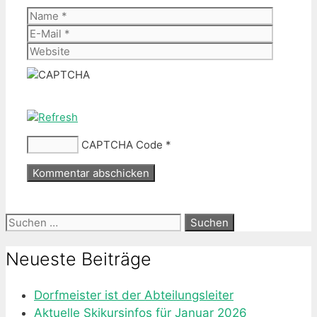
Name
E-
Mail
Website
CAPTCHA Code
*
Suche
nach:
Neueste Beiträge
Dorfmeister ist der Abteilungsleiter
Aktuelle Skikursinfos für Januar 2026