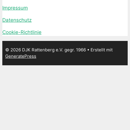
Impressum
Datenschutz
Cookie-Richtlinie
© 2026 DJK Rattenberg e.V. gegr. 1966
• Erstellt mit
GeneratePress