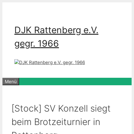
Zum
Inhalt
springen
DJK Rattenberg e.V.
gegr. 1966
Menü
[Stock] SV Konzell siegt
beim Brotzeiturnier in