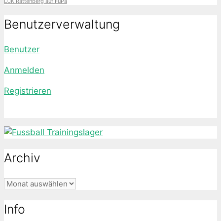
DJK Rattenberg auf FuPa
Benutzerverwaltung
Benutzer
Anmelden
Registrieren
Archiv
Archiv
Info