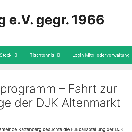
 e.V. gegr. 1966
Stock
Tischtennis
Login Mitgliederverwaltung
nprogramm – Fahrt zur
ge der DJK Altenmarkt
meinde Rattenberg besuchte die Fußballabteilung der DJK