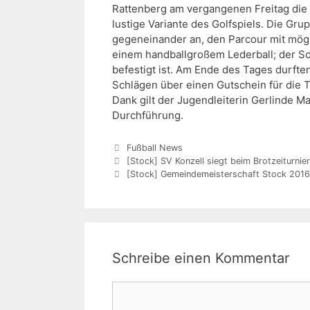
Rattenberg am vergangenen Freitag die
lustige Variante des Golfspiels. Die Gr
gegeneinander an, den Parcour mit mögl
einem handballgroßem Lederball; der Sc
befestigt ist. Am Ende des Tages durfte
Schlägen über einen Gutschein für die T
Dank gilt der Jugendleiterin Gerlinde Ma
Durchführung.
Kategorien
Fußball News
[Stock] SV Konzell siegt beim Brotzeiturnie
[Stock] Gemeindemeisterschaft Stock 2016
Schreibe einen Kommentar
Kommentar