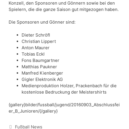
Konzell, den Sponsoren und Gönnern sowie bei den
Spielern, die die ganze Saison gut mitgezogen haben.
Die Sponsoren und Gönner sind:
Dieter Schröfl
Christian Lippert
Anton Maurer
Tobias Eckl
Fons Baumgartner
Matthias Paukner
Manfred Kienberger
Gigler Elektronik AG
Medienproduktion Holzer, Prackenbach für die
kostenlose Bedruckung der Meistershirts
{gallery}bilder/fussball/jugend/20160903_Abschlussfei
er_B_Junioren/{/gallery}
Kategorien
Fußball News