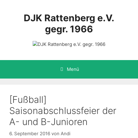
Zum
Inhalt
DJK Rattenberg e.V.
springen
gegr. 1966
Menü
[Fußball]
Saisonabschlussfeier der
A- und B-Junioren
6. September 2016
von
Andi