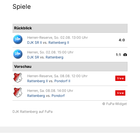
Spiele
Rückblick
Herren-Reserve, So. 02.08. 13:00 Uhr
4:0
DJK SR II
vs.
Rattenberg II
Herren, So. 02.08. 15:00 Uhr
1:1
DJK SR
vs.
Rattenberg
Vorschau
Herren-Reserve, Sa. 08.08. 12:00 Uhr
live
Rattenberg II
vs.
Pondorf II
Herren, Sa. 08.08. 14:00 Uhr
live
Rattenberg
vs.
Pondorf
© FuPa-Widget
DJK Rattenberg auf FuPa