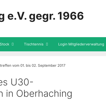
 e.V. gegr. 1966
Stock
Tischtennis
Login Mitgliederverwaltung
tes U30-
n in Oberhaching