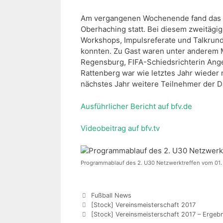
Am vergangenen Wochenende fand das z
Oberhaching statt. Bei diesem zweitägi
Workshops, Impulsreferate und Talkrun
konnten. Zu Gast waren unter anderem 
Regensburg, FIFA-Schiedsrichterin Ange
Rattenberg war wie letztes Jahr wieder 
nächstes Jahr weitere Teilnehmer der 
Ausführlicher Bericht auf bfv.de
Videobeitrag auf bfv.tv
Programmablauf des 2. U30 Netzwerktreffen vom 01.
Kategorien
Fußball News
[Stock] Vereinsmeisterschaft 2017
[Stock] Vereinsmeisterschaft 2017 – Ergeb