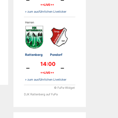
++LIVE++
» zum ausführlichen Liveticker
Herren
Rattenberg
Pondorf
14:00
-
-
++LIVE++
» zum ausführlichen Liveticker
© FuPa-Widget
DJK Rattenberg auf FuPa