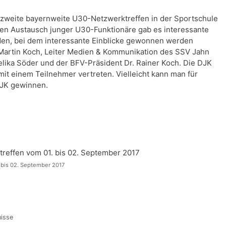
weite bayernweite U30-Netzwerktreffen in der Sportschule
gen Austausch junger U30-Funktionäre gab es interessante
den, bei dem interessante Einblicke gewonnen werden
Martin Koch, Leiter Medien & Kommunikation des SSV Jahn
lika Söder und der BFV-Präsident Dr. Rainer Koch. Die DJK
mit einem Teilnehmer vertreten. Vielleicht kann man für
DJK gewinnen.
 bis 02. September 2017
nisse