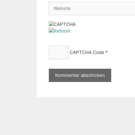
Website
CAPTCHA Code
*