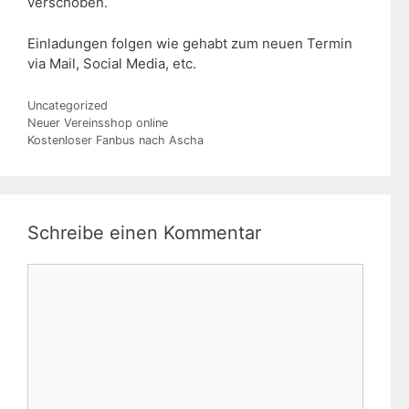
verschoben.
Einladungen folgen wie gehabt zum neuen Termin
via Mail, Social Media, etc.
Kategorien
Uncategorized
Neuer Vereinsshop online
Kostenloser Fanbus nach Ascha
Schreibe einen Kommentar
Kommentar