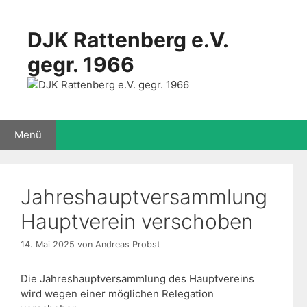
Zum
Inhalt
DJK Rattenberg e.V.
springen
gegr. 1966
Menü
Jahreshauptversammlung
Hauptverein verschoben
14. Mai 2025
von
Andreas Probst
Die Jahreshauptversammlung des Hauptvereins
wird wegen einer möglichen Relegation