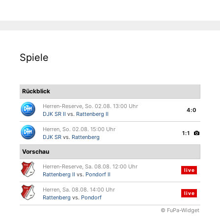
Spiele
Rückblick
Herren-Reserve, So. 02.08. 13:00 Uhr
4:0
DJK SR II
vs.
Rattenberg II
Herren, So. 02.08. 15:00 Uhr
1:1
DJK SR
vs.
Rattenberg
Vorschau
Herren-Reserve, Sa. 08.08. 12:00 Uhr
live
Rattenberg II
vs.
Pondorf II
Herren, Sa. 08.08. 14:00 Uhr
live
Rattenberg
vs.
Pondorf
© FuPa-Widget