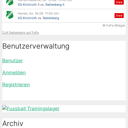
live
SG Kirchroth II
vs.
Rattenberg II
Herren, So. 16.08. 17:00 Uhr
live
SG Kirchroth
vs.
Rattenberg
© FuPa-Widget
DJK Rattenberg auf FuPa
Benutzerverwaltung
Benutzer
Anmelden
Registrieren
Archiv