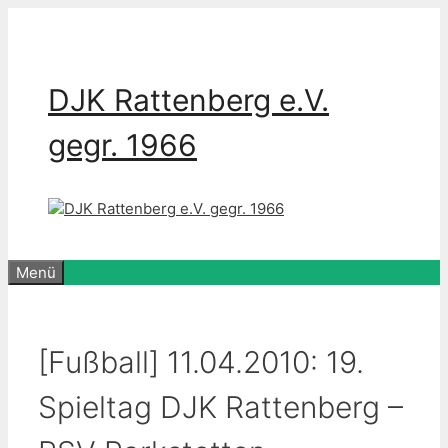
Zum
Inhalt
springen
DJK Rattenberg e.V.
gegr. 1966
Menü
[Fußball] 11.04.2010: 19.
Spieltag DJK Rattenberg –