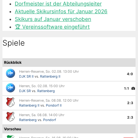
Dorfmeister ist der Abteilungsleiter
Aktuelle Skikursinfos für Januar 2026
Skikurs auf Januar verschoben
🏆 Vereinssoftware eingeführt
Spiele
Rückblick
Herren-Reserve, So. 02.08. 13:00 Uhr
4:0
DJK SR II
vs.
Rattenberg II
Herren, So. 02.08. 15:00 Uhr
1:1
DJK SR
vs.
Rattenberg
Herren-Reserve, Sa. 08.08. 12:00 Uhr
2:3
Rattenberg II
vs.
Pondorf II
Herren, Sa. 08.08. 14:00 Uhr
2:3
Rattenberg
vs.
Pondorf
Vorschau
Herren-Reserve, So. 16.08. 15:00 Uhr