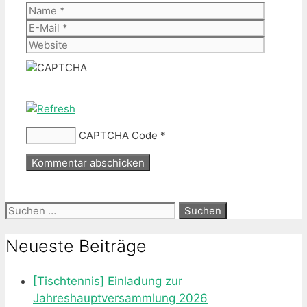
Name
E-
Mail
Website
CAPTCHA Code
*
Suche
nach:
Neueste Beiträge
[Tischtennis] Einladung zur
Jahreshauptversammlung 2026