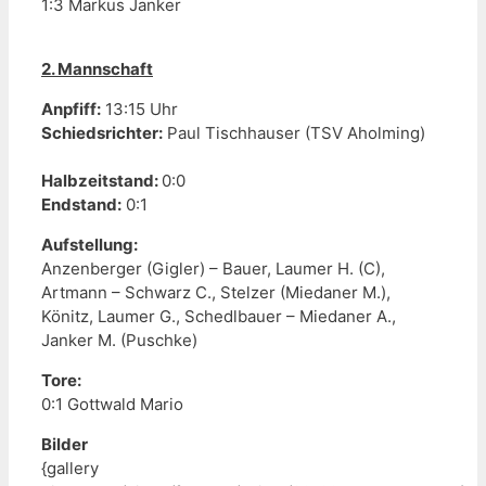
1:3 Markus Janker
2. Mannschaft
Anpfiff:
13:15 Uhr
Schiedsrichter:
Paul Tischhauser (
TSV Aholming
)
Halbzeitstand:
0:0
Endstand:
0:1
Aufstellung:
Anzenberger (Gigler) – Bauer, Laumer H. (C),
Artmann – Schwarz C., Stelzer (Miedaner M.),
Könitz, Laumer G., Schedlbauer – Miedaner A.,
Janker M. (Puschke)
Tore:
0:1 Gottwald Mario
Bilder
{gallery