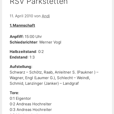
RSV Parkstetten
11. April 2010
von
Andi
1. Mannschaft
Anpfiff:
15:00 Uhr
Schiedsrichter
: Werner Vogl
Halbzeitstand
: 0:2
Endstand
: 1:3
Aufstellung
:
Schwarz – Schötz, Raab, Anleitner S. (Paukner ) –
Wagner, Engl (Laumer G.), Schlecht – Weindl,
Schmid, Lanzinger (Janker) – Landgraf
Tore
:
0:1 Eigentor
0:2 Andreas Hochreiter
0:3 Andreas Hochreiter